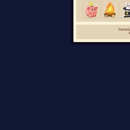
Завербу