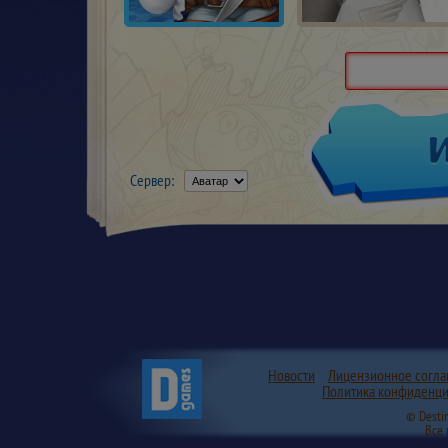
Сервер:
Новости
Лицензионное согл
Политика конфиденци
© Desti
Все 