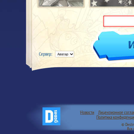
Сервер:
Новости
Лицензионное согл
Политика конфиденци
© Desti
Все 