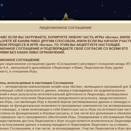
ЛИЦЕНЗИОННОЕ СОГЛАШЕНИЕ
ИЕ! ЕСЛИ ВЫ ЗАГРУЖАЕТЕ, КОПИРУЕТЕ ЛЮБУЮ ЧАСТЬ ИГРЫ «Ботва», И/ИЛИ
ЗУЕТЕ ЕЁ КАКИМ-ЛИБО ДРУГИМ СПОСОБОМ, И/ИЛИ ЕСЛИ ВЫ НАЧАЛИ УЧАСТ
ВОМ ПРОЦЕССЕ В ИГРЕ «Ботва», ТО ЭТИМ ВЫ АКЦЕПТУЕТЕ НАСТОЯЩЕЕ
ЗИОННОЕ СОГЛАШЕНИЕ И ПОДТВЕРЖДАЕТЕ СВОЕ СОГЛАСИЕ СО ВСЕМИ ЕГО
ЯМИ БЕЗ КАКИХ-ЛИБО ОГРАНИЧЕНИЙ.
ЗИОННОЕ СОГЛАШЕНИЕ
ВИНТУСЫ
БАРАНТ
ее лицензионное соглашение (далее «Соглашение») регулирует отношения между ИП
н А.А., именуемый в дальнейшем «Лицензиар» и Вами, Лицензиатом Игры (далее
иат»), в отношении Игры.
мины, используемые в настоящем Соглашении
ра — интерактивная компьютерная онлайн-игра «Ботва», являющаяся программой для 
вляющая собой совокупность данных, команд и порождаемых ею аудиовизуальных
ений и иных результатов интеллектуальной деятельности Лицензиара, активируемых
вательно для получения Лицензиатом определенного результата, предусмотренного
ем Игры, составляющие Игру в базовой версии (активированные данные и команды) и
ющих ее функциональные возможности программных компонентов (не активированн
и команды), а также включающая в себя Клиентскую часть Игры (если Клиентская час
отрена ее функционалом) и Игровые ресурсы, в том числе все дополнения и обновле
 серверную часть программного обеспечения Игры. Оперирование и обслуживание Игр
редоставление доступа Лицензиатов к Игре осуществляется исключительно Лицензиар
а использование данных и команд передаются Лицензиаром Лицензиату на условиях,
енных Соглашением, в том числе, за вознаграждение. Участие Лицензиатов в Игре пр