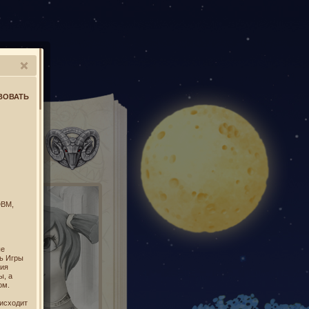
О
ВОВАТЬ
УСЫ
ЭВМ,
ые
ть Игры
ния
ы, а
ом.
оисходит