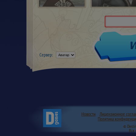
Сервер:
Новости
Лицензионное согл
Политика конфиденци
© Desti
Все 