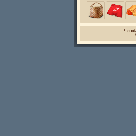
Завербу