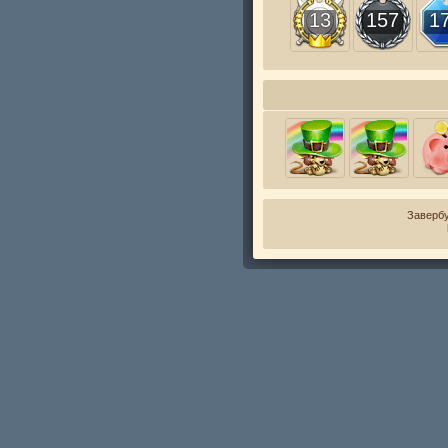
13
157
1
Завербу