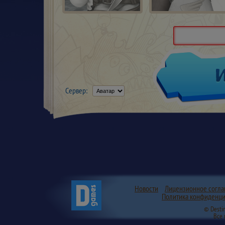
Сервер:
Новости
Лицензионное согл
Политика конфиденци
© Desti
Все 