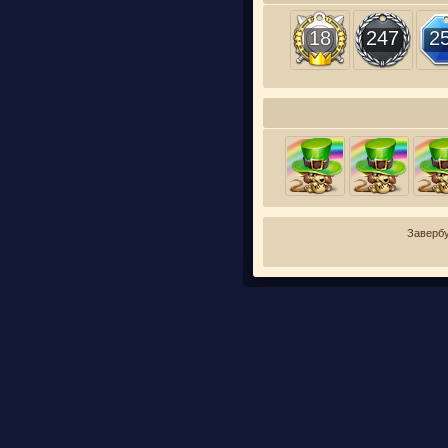
18
247
2
Завербу