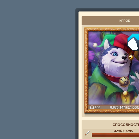
ИГРОК
100
8.876.147 / 14.000
СПОСОБНОСТ
4294967295