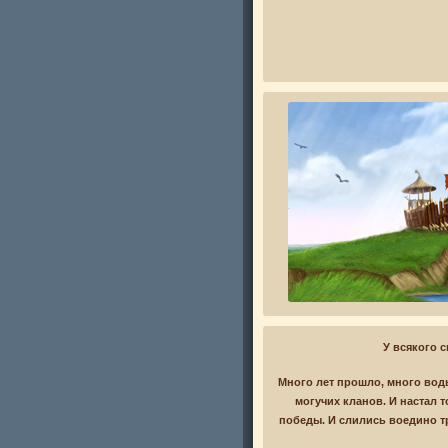
У всякого 
Много лет прошло, много вод
могучих кланов. И настал 
победы. И слились воедино тр