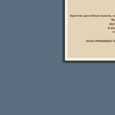
Братство достойных воинов, н
"Вы
Шут
И ва
Ч
КЛАН ПРИНИМАЕТ 